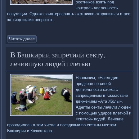
охотников взять под
контроль численность
популяции. Однако заинтересовать охотников отправиться в лес
за хищниками непросто.
Читать далее
В Башкирии запретили секту,
лечившую людей плетью
Напомним, «Наследие
предков» по своей
деятельности схожа с
запрещенным в Казахстане
движением «Ата Жолы».
Адепты секты лечили людей
с помощью ударов плеткой и
«святой» водой. Лечение
проводилось в том числе и поездками по святым местам
Башкирии и Казахстана.