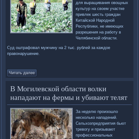
для выращивания овощных
культур на своем участке
привлек шесть граждан
Китайской Народной
Республики, не имеющих
разрешения на работу в
Челябинской области.
Суд оштрафовал мужчину на 2 тыс. рублей за каждое
правонарушение.
Читать далее
В Могилевской области волки
нападают на фермы и убивают телят
За неделю произошло
несколько нападений.
Сельхозпредприятия бьют
тревогу и призывают
профессиональных