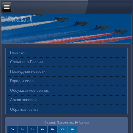
Главная
События в России
Последние новости
Город и село
Обсуждаемое сейчас
Архив записей
Обратная связь
Сегодня: Понедельник, 10 Августа
Пн
Вт
Ср
Чт
Пт
Сб
Вс