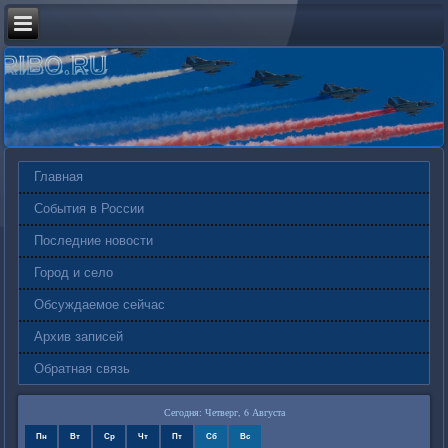
Главная
События в России
Последние новости
Город и село
Обсуждаемое сейчас
Архив записей
Обратная связь
Сегодня: Четверг, 6 Августа
Пн
Вт
Ср
Чт
Пт
Сб
Вс