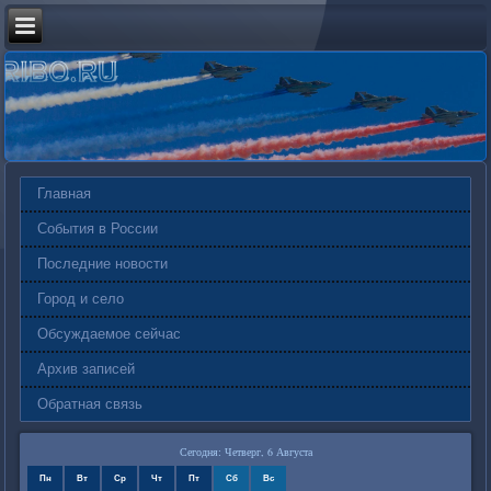
Главная
События в России
Последние новости
Город и село
Обсуждаемое сейчас
Архив записей
Обратная связь
Сегодня: Четверг, 6 Августа
Пн
Вт
Ср
Чт
Пт
Сб
Вс