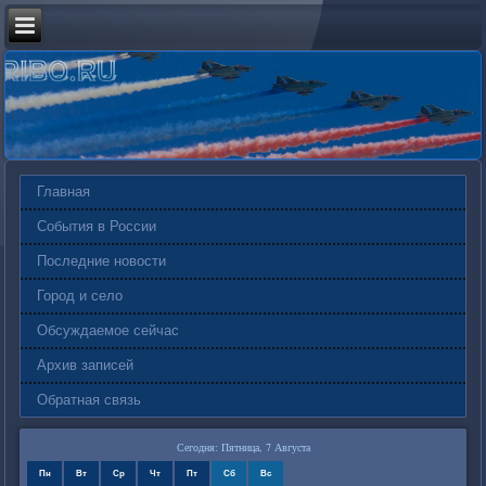
Главная
События в России
Последние новости
Город и село
Обсуждаемое сейчас
Архив записей
Обратная связь
Сегодня: Пятница, 7 Августа
Пн
Вт
Ср
Чт
Пт
Сб
Вс