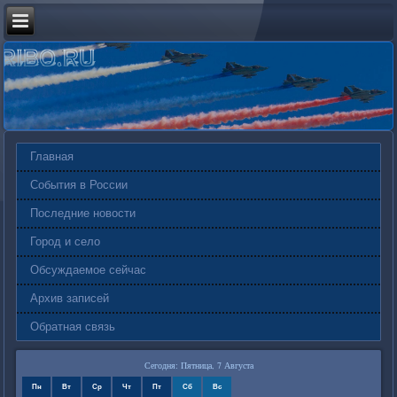
Главная
События в России
Последние новости
Город и село
Обсуждаемое сейчас
Архив записей
Обратная связь
Сегодня: Пятница, 7 Августа
Пн
Вт
Ср
Чт
Пт
Сб
Вс