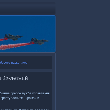
бороте наркотиков
 35-летний
общила пресс-служба управления
 преступлениях - кражах и