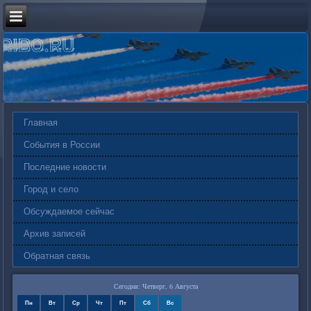
Главная
События в России
Последние новости
Город и село
Обсуждаемое сейчас
Архив записей
Обратная связь
Сегодня: Четверг, 6 Августа
Пн
Вт
Ср
Чт
Пт
Сб
Вс