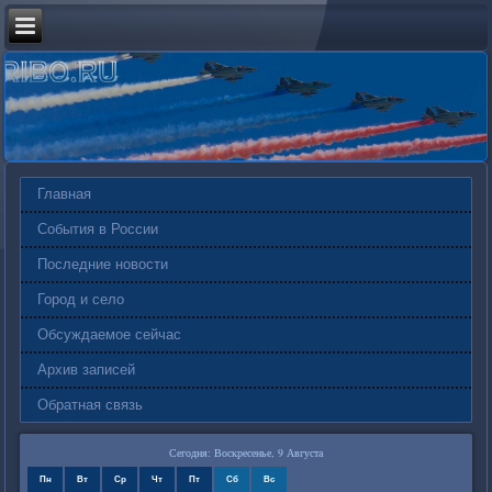
Главная
События в России
Последние новости
Город и село
Обсуждаемое сейчас
Архив записей
Обратная связь
Сегодня: Воскресенье, 9 Августа
Пн
Вт
Ср
Чт
Пт
Сб
Вс