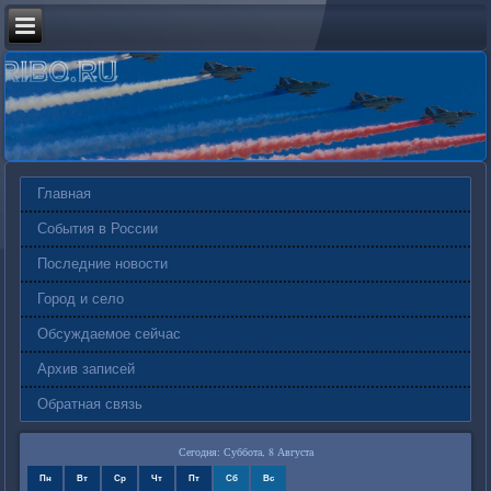
Главная
События в России
Последние новости
Город и село
Обсуждаемое сейчас
Архив записей
Обратная связь
Сегодня: Суббота, 8 Августа
Пн
Вт
Ср
Чт
Пт
Сб
Вс