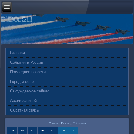
Главная
События в России
Последние новости
Город и село
Обсуждаемое сейчас
Архив записей
Обратная связь
Сегодня: Пятница, 7 Августа
Пн
Вт
Ср
Чт
Пт
Сб
Вс