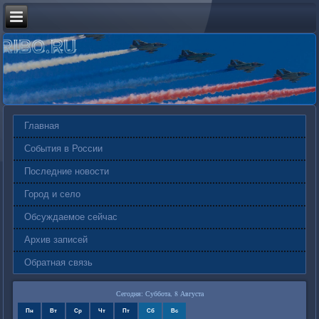
Главная
События в России
Последние новости
Город и село
Обсуждаемое сейчас
Архив записей
Обратная связь
Сегодня: Суббота, 8 Августа
Пн
Вт
Ср
Чт
Пт
Сб
Вс